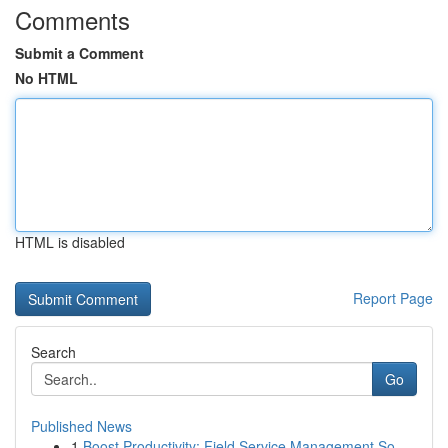
Comments
Submit a Comment
No HTML
HTML is disabled
Report Page
Search
Go
Published News
1
Boost Productivity: Field Service Management So...