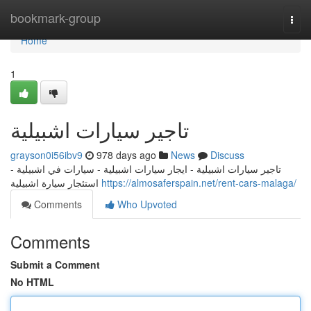
Home
bookmark-group
Togg
navi
Home
1
تاجير سيارات اشبيلية
grayson0i56ibv9
978 days ago
News
Discuss
تاجير سيارات اشبيلية - ايجار سيارات اشبيلية - سيارات في اشبيلية -
استئجار سيارة اشبيلية
https://almosaferspain.net/rent-cars-malaga/
Comments
Who Upvoted
Comments
Submit a Comment
No HTML